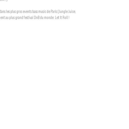
dans les plus gros events bass music de Paris (Jungle Juice,
ent au plus grand festival DnB du monde: Let It Roll !