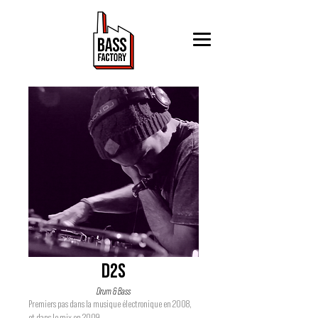
D2S
Drum & Bass
Premiers pas dans la musique électronique en 2008,