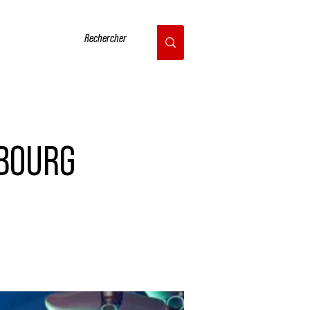
CONTACT
RBOURG