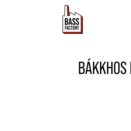
ACTUALITÉ
BÁKKHOS P