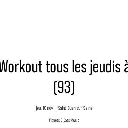
MUSIQUE
ÉVÉNEMENTS
ACTEURS
NOUS SOUTENIR
Workout tous les jeudis
(93)
jeu. 10 nov.
  |  
Saint-Ouen-sur-Seine
Fitness & Bass Music