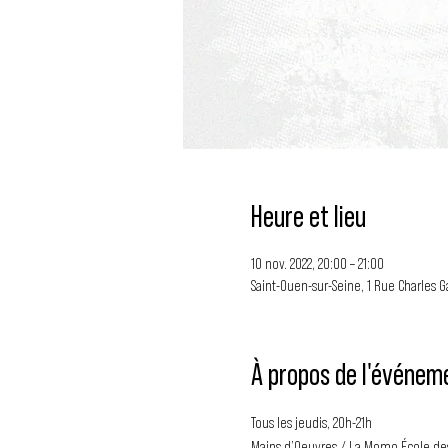
Heure et lieu
10 nov. 2022, 20:00 – 21:00
Saint-Ouen-sur-Seine, 1 Rue Charles G
À propos de l'événem
Tous les jeudis, 20h-21h 
Mains d’Oeuvres / La Momo École des