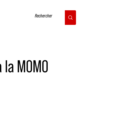
CONTACT
 à la MOMO