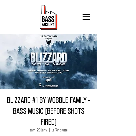
BLIZZARD #1 BY WOBBLE FAMILY -
BASS MUSIC [BEFORE SHOTS
FIRED]
sam. 20 janv.
  |  
La Tendresse