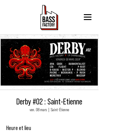
Derby #02 : Saint-Etienne
ven. 08 mars
  |  
Saint-Étienne
Heure et lieu