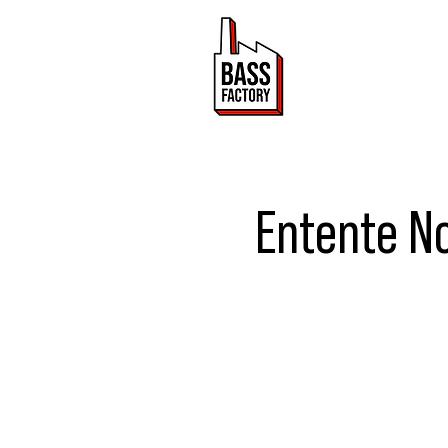
ACTUALITÉ
Entente N