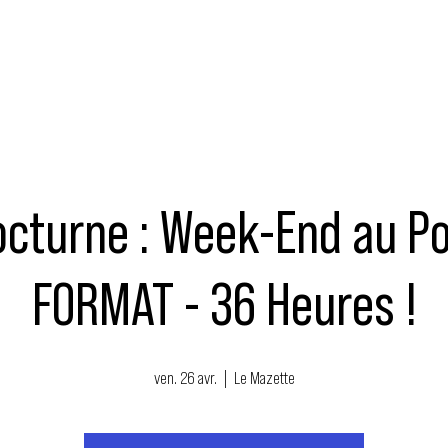
MUSIQUE
ÉVÉNEMENTS
ACTEURS
NOUS SOUTENIR
octurne : Week-End au Po
FORMAT - 36 Heures !
ven. 26 avr.
  |  
Le Mazette