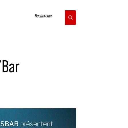
CONTACT
’Bar