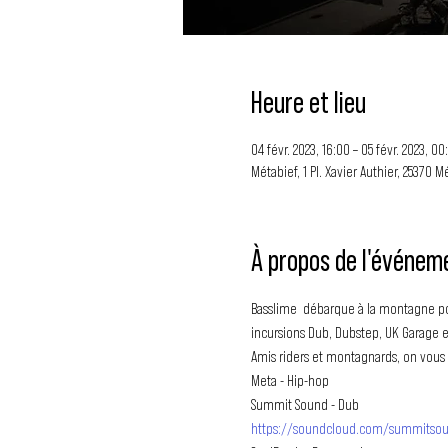
Heure et lieu
04 févr. 2023, 16:00 – 05 févr. 2023, 00
Métabief, 1 Pl. Xavier Authier, 25370 M
À propos de l'événem
Basslime  débarque à la montagne pour
incursions Dub, Dubstep, UK Garage e
Amis riders et montagnards, on vous 
Meta - Hip-hop
https://soundcloud.com/summitso