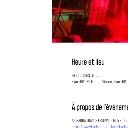
Heure et lieu
24 août 2023, 18:00
Plan d&#039;Eau de Vieure, Plan d&#
À propos de l'événem
✨ HADRA TRANCE FESTIVAL - 14th Editio
https://www.hadra.net/tickets/hadra-