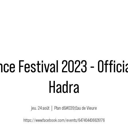
MUSIQUE
ÉVÉNEMENTS
ACTEURS
NOUS SOUTENIR
ce Festival 2023 - Offici
Hadra
jeu. 24 août
  |  
Plan d&#039;Eau de Vieure
https://www.facebook.com/events/647404436626176