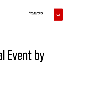
CONTACT
al Event by