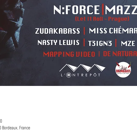
30
00 Bordeaux, France