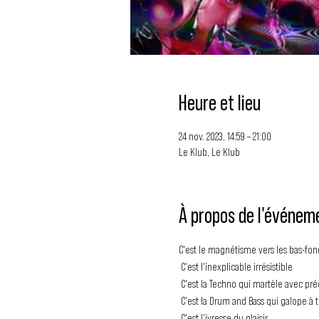
Heure et lieu
24 nov. 2023, 14:59 – 21:00
Le Klub, Le Klub
À propos de l'événem
C'est le magnétisme vers les bas-fon
 C'est l'inexplicable irrésistible 
 C'est la Techno qui martèle avec pré
 C'est la Drum and Bass qui galope à t
 C'est l'ivresse du plaisir