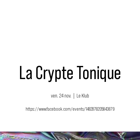
MUSIQUE
ÉVÉNEMENTS
ACTEURS
NOUS SOUTENIR
La Crypte Tonique
ven. 24 nov.
  |  
Le Klub
https://www.facebook.com/events/1482878205843879