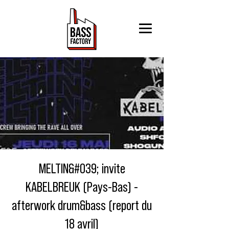
MELTIN&#039; invite
KABELBREUK (Pays-Bas) -
afterwork drum&bass (report du
18 avril)