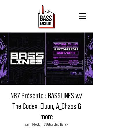
N87 Présente : BASSLINES w/
The Codex, Eluun, A_Chaos &
more
sam. 14 oct.
  |  
L'Ostra Club Nancy