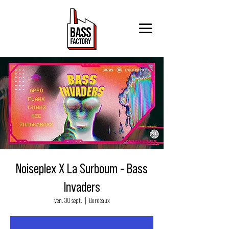
Noiseplex X La Surboum - Bass
Invaders
ven. 30 sept.
  |  
Bordeaux