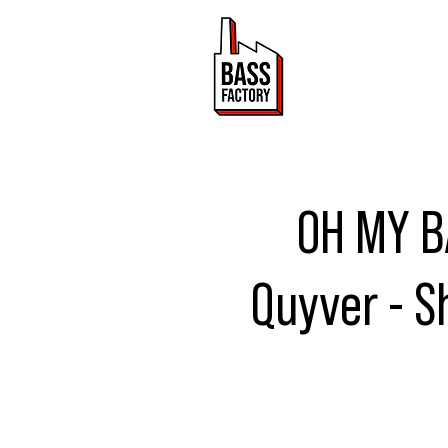
ACTUALITÉ
OH MY BA
Quyver - S