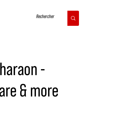
CONTACT
Pharaon -
Ware & more