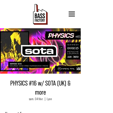
PHYSICS #16 w/ SOTA (UK) &
more
sam. 04 févr.
  |  
Lyon