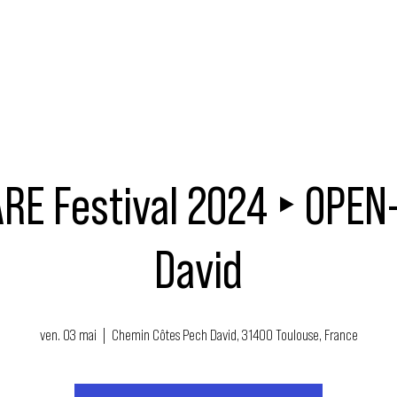
MUSIQUE
ÉVÉNEMENTS
ACTEURS
NOUS SOUTENIR
RE Festival 2024 ‣ OPEN
David
ven. 03 mai
  |  
Chemin Côtes Pech David, 31400 Toulouse, France