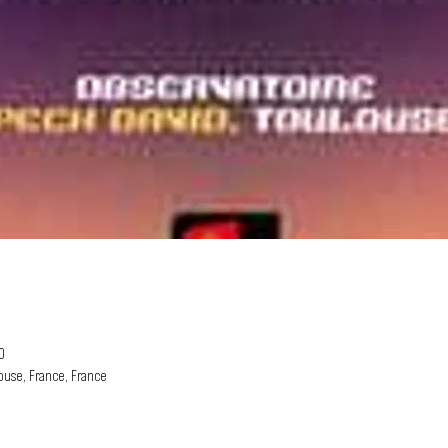
0
ouse, France, France