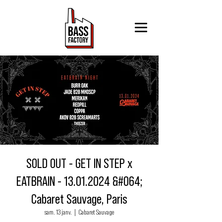
SOLD OUT - GET IN STEP x
EATBRAIN - 13.01.2024 &#064;
Cabaret Sauvage, Paris
sam. 13 janv.
  |  
Cabaret Sauvage