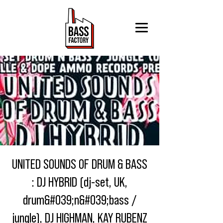
UNITED SOUNDS OF DRUM & BASS
: DJ HYBRID (dj-set, UK,
drum&#039;n&#039;bass /
jungle), DJ HIGHMAN, KAY RUBENZ