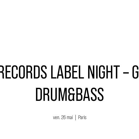
MUSIQUE
ÉVÉNEMENTS
ACTEURS
NOUS SOUTENIR
ECORDS LABEL NIGHT – 
DRUM&BASS
ven. 26 mai
  |  
Paris