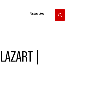
CONTACT
GLAZART |