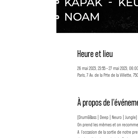
Heure et lieu
26 mai 2023, 23:55 – 27 mai 2023, 06:0
Paris, 7 Av. de la Prte de la Villette, 7
À propos de l'événem
[Drum&Bass | Deep | Neuro | Jungle]
On prend les mêmes et on recommen
A  l’occasion de la sortie de notre p