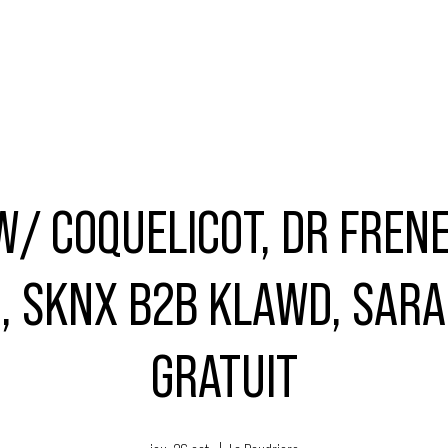
MUSIQUE
ÉVÉNEMENTS
ACTEURS
NOUS SOUTENIR
W/ COQUELICOT, DR FRENE
, SKNX B2B KLAWD, SARA
GRATUIT