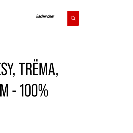
CONTACT
SY, TRËMA,
M - 100%