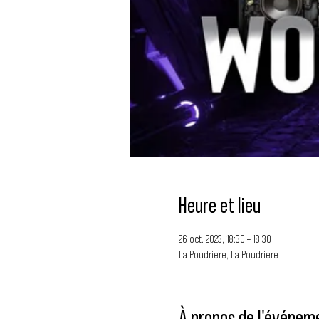
Heure et lieu
26 oct. 2023, 18:30 – 18:30
La Poudriere, La Poudriere