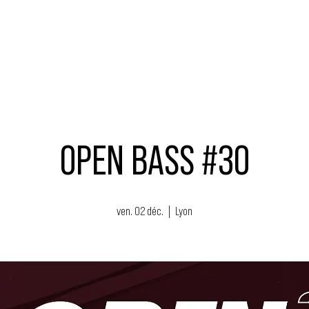
MUSIQUE
ÉVÉNEMENTS
ACTEURS
NOUS SOUTENIR
OPEN BASS #30
ven. 02 déc.
  |  
Lyon