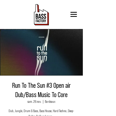
Run To The Sun #3 Open air
Dub/Bass Music To Core
sam. 26 nov.
  |  
Bordeaux
Dub, Jungle, Drum & Bass, Bass House, Hard Techno, Deep-