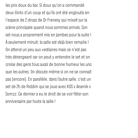
les prix doux du bar. Si doux qu'on a commandé 
deux Ginto d'un coup et qu'ils ont été engloutis en 
l'espace de 2 drops de Dr Frenesy qui mixait sur la 
scène principale quand nous sommes arrivés. Son 
set nous a proprement mis en jambes pour la suite ! 
À seulement minuit, la salle est déjà bien remplie ! 
On attend un peu aux vestiaires mais ce n'est pas 
très dérangeant car on peut y entendre le set et on 
croise des gens tous aussi de bonne humeur les uns 
que les autres. On discute même si on ne se connait 
pas (encore). En parallèle, dans l'autre salle, c'est un 
set de 2h de Riddim qui se joue avec KOS x Arsenik x 
Somzz. Ce dernier a eu le droit de se voir fêter son 
anniversaire par toute la salle !