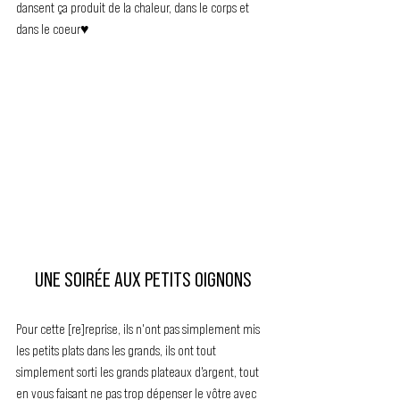
dansent ça produit de la chaleur, dans le corps et 
dans le coeur♥
UNE SOIRÉE AUX PETITS OIGNONS
Pour cette [re]reprise, ils n'ont pas simplement mis 
les petits plats dans les grands, ils ont tout 
simplement sorti les grands plateaux d'argent, tout 
en vous faisant ne pas trop dépenser le vôtre avec 