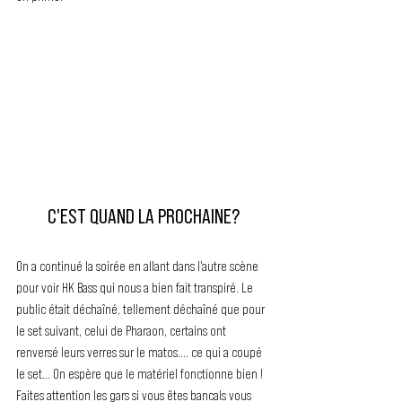
C'EST QUAND LA PROCHAINE?
On a continué la soirée en allant dans l'autre scène 
pour voir HK Bass qui nous a bien fait transpiré. Le 
public était déchaîné, tellement déchaîné que pour 
le set suivant, celui de Pharaon, certains ont 
renversé leurs verres sur le matos.... ce qui a coupé 
le set... On espère que le matériel fonctionne bien ! 
Faites attention les gars si vous êtes bancals vous 