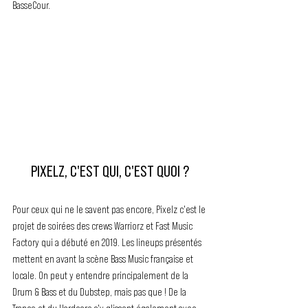
BasseCour.
PIXELZ, C'EST QUI, C'EST QUOI ?
Pour ceux qui ne le savent pas encore, Pixelz c'est le 
projet de soirées des crews Warriorz et Fast Music 
Factory qui a débuté en 2019. Les lineups présentés 
mettent en avant la scène Bass Music française et 
locale. On peut y entendre principalement de la 
Drum & Bass et du Dubstep, mais pas que ! De la 