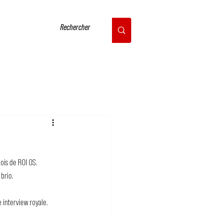
CONTACT
ois de ROI OS.
brio.
 interview royale.