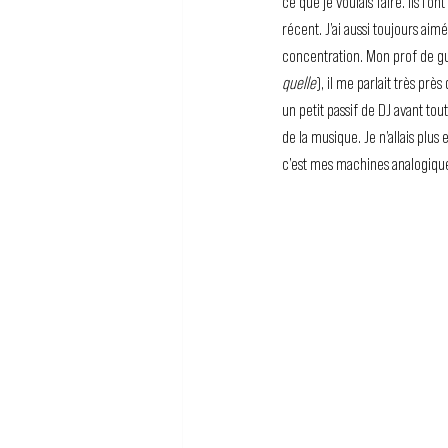
ce que je voulais faire. Ils l’o
récent. J’ai aussi toujours aim
concentration. Mon prof de guit
quelle
), il me parlait très prè
un petit passif de DJ avant tou
de la musique. Je n’allais plus 
c’est mes machines analogique