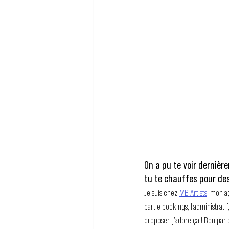
On a pu te voir dernièr
tu te chauffes pour des
Je suis chez 
MB Artists
, mon ag
partie bookings, l’administrati
proposer, j’adore ça ! Bon par 